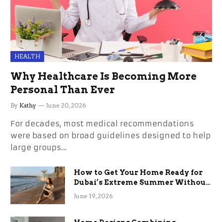
HEALTH
Why Healthcare Is Becoming More
Personal Than Ever
By
Kathy
June 20, 2026
For decades, most medical recommendations
were based on broad guidelines designed to help
large groups…
How to Get Your Home Ready for
Dubai’s Extreme Summer Without
the Stress
June 19, 2026