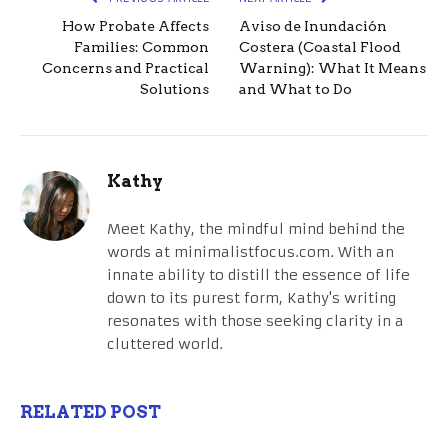
How Probate Affects
Aviso de Inundación
Families: Common
Costera (Coastal Flood
Concerns and Practical
Warning): What It Means
Solutions
and What to Do
Kathy
Meet Kathy, the mindful mind behind the
words at minimalistfocus.com. With an
innate ability to distill the essence of life
down to its purest form, Kathy's writing
resonates with those seeking clarity in a
cluttered world.
RELATED POST