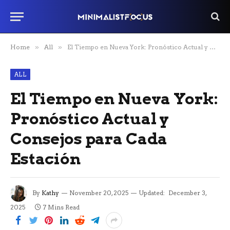
Home
»
All
»
El Tiempo en Nueva York: Pronóstico Actual y Consejos para Cada Estación
ALL
El Tiempo en Nueva York:
Pronóstico Actual y
Consejos para Cada
Estación
By
Kathy
November 20, 2025
Updated:
December 3,
2025
7 Mins Read