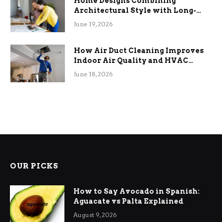
Home Designs Combining
Architectural Style with Long-
Term Functional Benefits
June 19, 2026
How Air Duct Cleaning Improves
Indoor Air Quality and HVAC
Efficiency
June 18, 2026
OUR PICKS
How to Say Avocado in Spanish:
Aguacate vs Palta Explained
August 9, 2026