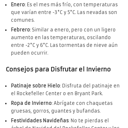
Enero
: Es el mes más frío, con temperaturas
que varían entre -3°C y 5°C. Las nevadas son
comunes.
Febrero
: Similar a enero, pero con un ligero
aumento en las temperaturas, oscilando
entre -2°C y 6°C. Las tormentas de nieve aún
pueden ocurrir.
Consejos para Disfrutar el Invierno
Patinaje sobre Hielo
: Disfruta del patinaje en
el Rockefeller Center o en Bryant Park.
Ropa de Invierno
: Abrígate con chaquetas
gruesas, gorros, guantes y bufandas.
Festividades Navideñas
: No te pierdas el