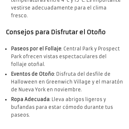
temperaturas entre 4°C y 13°C. Es importante
vestirse adecuadamente para el clima
fresco.
Consejos para Disfrutar el Otoño
Paseos por el Follaje
: Central Park y Prospect
Park ofrecen vistas espectaculares del
follaje otoñal.
Eventos de Otoño
: Disfruta del desfile de
Halloween en Greenwich Village y el maratón
de Nueva York en noviembre.
Ropa Adecuada
: Lleva abrigos ligeros y
bufandas para estar cómodo durante tus
paseos.