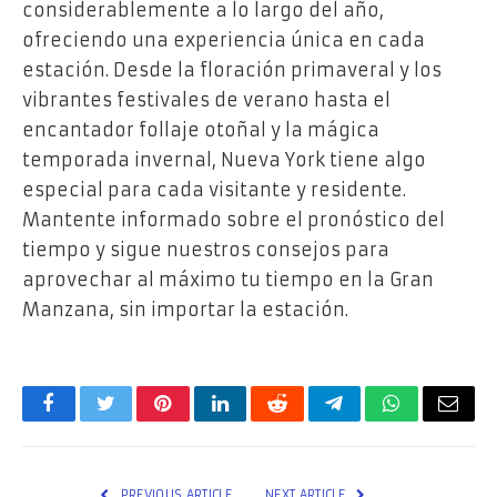
considerablemente a lo largo del año,
ofreciendo una experiencia única en cada
estación. Desde la floración primaveral y los
vibrantes festivales de verano hasta el
encantador follaje otoñal y la mágica
temporada invernal, Nueva York tiene algo
especial para cada visitante y residente.
Mantente informado sobre el pronóstico del
tiempo y sigue nuestros consejos para
aprovechar al máximo tu tiempo en la Gran
Manzana, sin importar la estación.
Facebook
Twitter
Pinterest
LinkedIn
Reddit
Telegram
WhatsApp
Email
PREVIOUS ARTICLE
NEXT ARTICLE