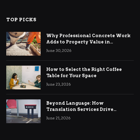
TOP PICKS
Why Professional Concrete Work
Adds to Property Value in
Ringwood
June 30, 2026
How to Select the Right Coffee
Table for Your Space
June 23, 2026
Beyond Language: How
Translation Services Drive
International Business Growth
June 21, 2026