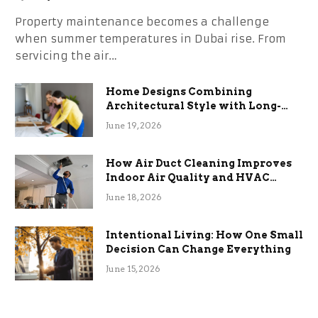
Property maintenance becomes a challenge
when summer temperatures in Dubai rise. From
servicing the air…
Home Designs Combining
Architectural Style with Long-
Term Functional Benefits
June 19, 2026
How Air Duct Cleaning Improves
Indoor Air Quality and HVAC
Efficiency
June 18, 2026
Intentional Living: How One Small
Decision Can Change Everything
June 15, 2026