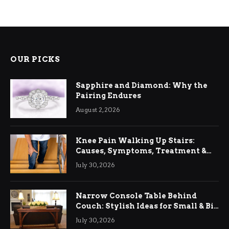
OUR PICKS
Sapphire and Diamond: Why the
Pairing Endures
August 2, 2026
Knee Pain Walking Up Stairs:
Causes, Symptoms, Treatment &
Relief
July 30, 2026
Narrow Console Table Behind
Couch: Stylish Ideas for Small & Big
Living Rooms
July 30, 2026