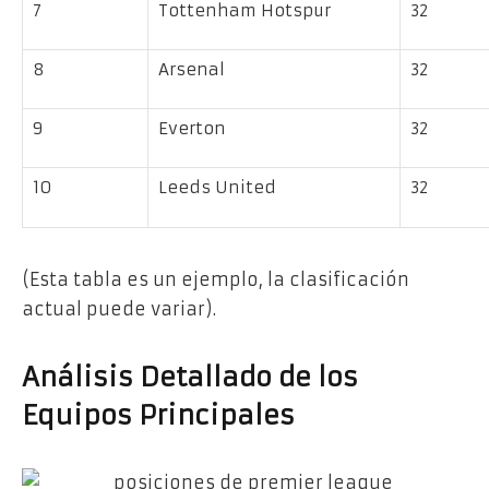
7
Tottenham Hotspur
32
8
Arsenal
32
9
Everton
32
10
Leeds United
32
(Esta tabla es un ejemplo, la clasificación
actual puede variar).
Análisis Detallado de los
Equipos Principales