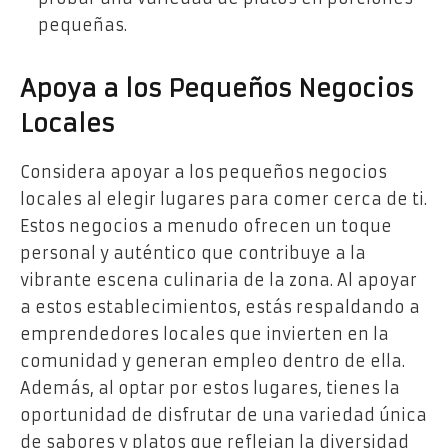
pequeñas.
Apoya a los Pequeños Negocios
Locales
Considera apoyar a los pequeños negocios
locales al elegir lugares para comer cerca de ti.
Estos negocios a menudo ofrecen un toque
personal y auténtico que contribuye a la
vibrante escena culinaria de la zona. Al apoyar
a estos establecimientos, estás respaldando a
emprendedores locales que invierten en la
comunidad y generan empleo dentro de ella.
Además, al optar por estos lugares, tienes la
oportunidad de disfrutar de una variedad única
de sabores y platos que reflejan la diversidad