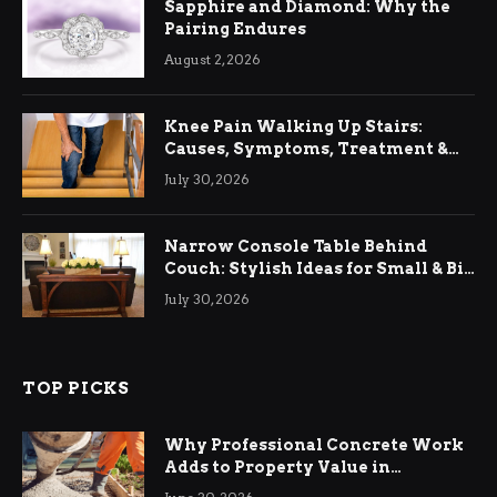
Sapphire and Diamond: Why the
Pairing Endures
August 2, 2026
Knee Pain Walking Up Stairs:
Causes, Symptoms, Treatment &
Relief
July 30, 2026
Narrow Console Table Behind
Couch: Stylish Ideas for Small & Big
Living Rooms
July 30, 2026
TOP PICKS
Why Professional Concrete Work
Adds to Property Value in
Ringwood