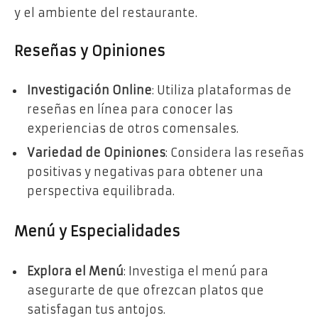
y el ambiente del restaurante.
Reseñas y Opiniones
Investigación Online
: Utiliza plataformas de
reseñas en línea para conocer las
experiencias de otros comensales.
Variedad de Opiniones
: Considera las reseñas
positivas y negativas para obtener una
perspectiva equilibrada.
Menú y Especialidades
Explora el Menú
: Investiga el menú para
asegurarte de que ofrezcan platos que
satisfagan tus antojos.