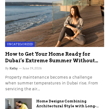
UNCATEGORIZED
How to Get Your Home Ready for
Dubai’s Extreme Summer Without
the Stress
By
Kathy
June 19, 2026
Property maintenance becomes a challenge
when summer temperatures in Dubai rise. From
servicing the air…
Home Designs Combining
Architectural Style with Long-