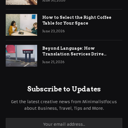
June 30, 2026
How to Select the Right Coffee
Table for Your Space
June 23, 2026
Beyond Language: How
Translation Services Drive
International Business Growth
June 21, 2026
Subscribe to Updates
Get the latest creative news from Minimalistfocus
about Business, Travel, Tips and More.