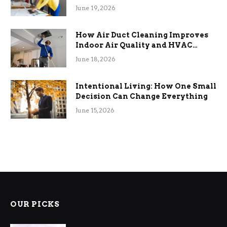
Term Functional Benefits
June 19, 2026
How Air Duct Cleaning Improves
Indoor Air Quality and HVAC
Efficiency
June 18, 2026
Intentional Living: How One Small
Decision Can Change Everything
June 15, 2026
OUR PICKS