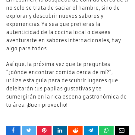
no solo se trata de saciar el hambre, sino de
explorar y descubrir nuevos sabores y
experiencias. Ya sea que prefieras la
autenticidad de la cocina local o desees
aventurarte en sabores internacionales, hay
algo para todos.
Así que, la próxima vez que te preguntes
“¿dónde encontrar comida cerca de mí?”,
utiliza esta guía para descubrir lugares que
deleitarán tus papilas gustativas y te
sumergirán en la rica escena gastronómica de
tu área. ¡Buen provecho!
Facebook
Twitter
Pinterest
LinkedIn
Reddit
Telegram
WhatsApp
Email