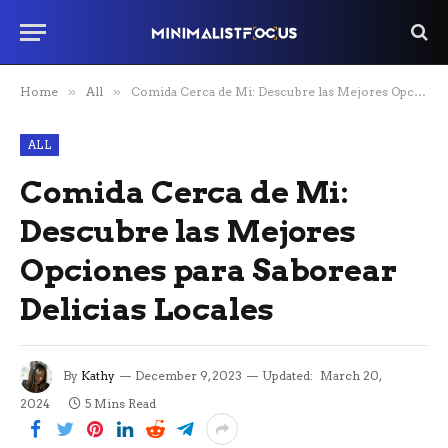
Home
»
All
»
Comida Cerca de Mi: Descubre las Mejores Opciones para Saborear Delicias Locales
ALL
Comida Cerca de Mi:
Descubre las Mejores
Opciones para Saborear
Delicias Locales
By
Kathy
December 9, 2023
Updated:
March 20,
2024
5 Mins Read